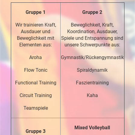
Gruppe 1
Gruppe 2
Wir trainieren Kraft,
Beweglichkeit, Kraft,
Ausdauer und
Koordination, Ausdauer,
Beweglichkeit mit
Spiele und Entspannung sind
Elementen aus:
unsere Schwerpunkte aus:
Aroha
Gymnastik/Rückengymnastik
Flow Tonic
Spiraldynamik
Functional Training
Faszientraining
Circuit Training
Kaha
Teamspiele
Mixed Volleyball
Gruppe 3