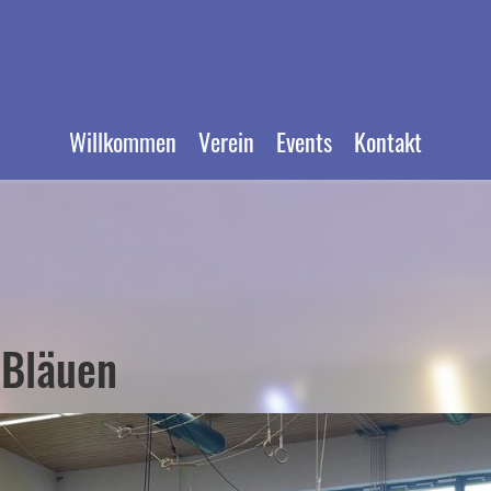
Willkommen
Verein
Events
Kontakt
 Bläuen