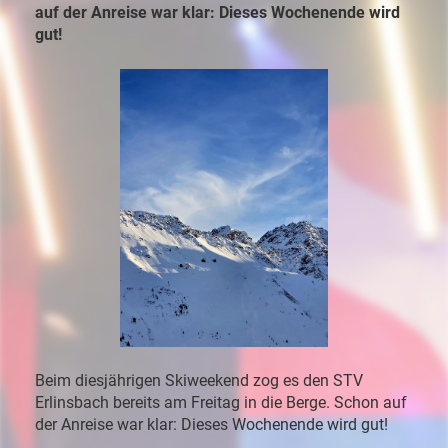
auf der Anreise war klar: Dieses Wochenende wird
gut!
Beim
diesjährigen
Skiweekend
zog
es
den
STV
Erlinsbach
bereits
am
Freitag
in
die
Berge.
Schon
auf
der
Anreise
war
klar:
Dieses
Wochenende
wird
gut!