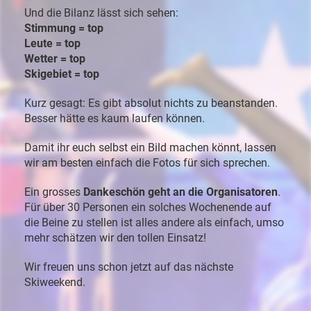
Und
die
Bilanz
lässt
sich
sehen:
Stimmung =
top
Leute =
top
Wetter =
top
Skigebiet =
top
Kurz
gesagt:
Es
gibt
absolut
nichts
zu
beanstanden.
Besser
hätte
es
kaum
laufen
können.
Damit
ihr
euch
selbst
ein
Bild
machen
könnt,
lassen
wir
am
besten
einfach
die
Fotos
für
sich
sprechen.
Ein
grosses
Dankeschön
geht
an
die
Organisatoren
.
Für
über
30
Personen
ein
solches
Wochenende
auf
die
Beine
zu
stellen
ist
alles
andere
als
einfach,
umso
mehr
schätzen
wir
den
tollen
Einsatz!
Wir
freuen
uns
schon
jetzt
auf
das
nächste
Skiweekend.