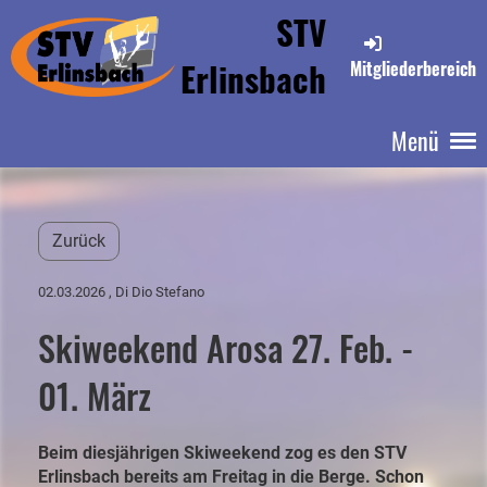
STV
Erlinsbach
Mitgliederbereich
Menü
Zurück
02.03.2026
, Di Dio Stefano
Skiweekend Arosa 27. Feb. -
01. März
Beim diesjährigen Skiweekend zog es den STV
Erlinsbach bereits am Freitag in die Berge. Schon