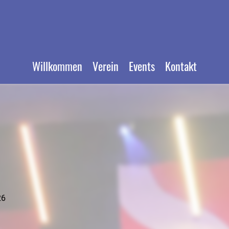
Willkommen
Verein
Events
Kontakt
26