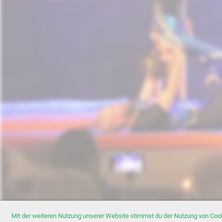
Mit der weiteren Nutzung unserer Website stimmst du der Nutzung von Coo