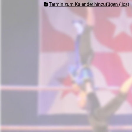
Termin zum Kalender hinzufügen (.ics)