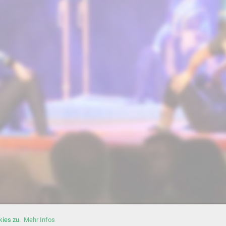
kies zu.
Mehr Infos